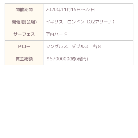
開催期間
2020年11月15日～22日
開催地(会場)
イギリス・ロンドン（O2アリーナ）
サーフェス
室内ハード
ドロー
シングルス、ダブルス 各８
賞金総額
＄5700000(約6億円)