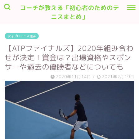
コーチが教える「初心者のためのテ
ニスまとめ」
女子プロテニス選手
【ATPファイナルズ】2020年組み合わ
せが決定！賞金は？出場資格やスポン
サーや過去の優勝者などについても
2020年11月14日
/
2021年2月19日