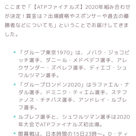
ここまで「【ATPファイナルズ】2020年組み合わせ
が決定！賞金は？出場資格やスポンサーや過去の優
勝者などについても」ということでお届けしてきま
した。
「グループ東京1970」は、ノバク・ジョコビ
ッチ選手、ダニール・メドベデフ選手、アレ
クサンダー・ズベレフ選手、ディエゴ・シュ
ワルツマン選手。
「グループロンドン2020」はラファエル・ナ
ダル選手、ドミニク・ティエム選手、ステフ
ァノス・チチパス選手、アンドレイ・ルブレ
フ選手。
ルブレフ選手と、シュワルツマン選手は2020
年大会でATPファイナルズ初出場。
開幕戦は、日本時間の15日23時～。D・ティ