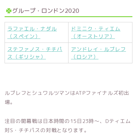
グループ・ロンドン2020
ラファエル・ナダル
ドミニク・ティエム
（スペイン）
（オーストリア）
ステファノス・チチパ
アンドレイ・ルブレフ
ス（ギリシャ）
（ロシア）
ルブレフとシュワルツマンはATPファイナルズ初出
場。
注目の開幕戦は日本時間の15日23時～、Dティエム
対S・チチパスの対戦となります。