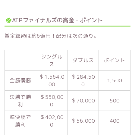
ATPファイナルズの賞金・ポイント
賞金総額は約6億円！配分は次の通り。
シングル
ダブルス
ポイント
ス
＄1,564,0
＄284,50
全勝優勝
1,500
00
0
決勝で勝
＄550,00
＄70,000
500
利
0
準決勝で
＄402,00
＄56,000
400
勝利
0