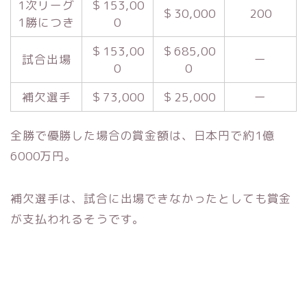
1次リーグ
＄153,00
＄30,000
200
1勝につき
0
＄153,00
＄685,00
試合出場
ー
0
0
補欠選手
＄73,000
＄25,000
ー
全勝で優勝した場合の賞金額は、日本円で約1億
6000万円。
補欠選手は、試合に出場できなかったとしても賞金
が支払われるそうです。