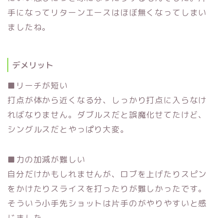
手になってリターンエースはほぼ無くなってしまい
ましたね。
デメリット
■リーチが短い
打点が体から近くなる分、
しっかり打点に入らなけ
ればなりません。
ダブルスだと誤魔化せてたけど、
シングルスだとやっぱり大変。
■力の加減が難しい
自分だけかもしれませんが、
ロブを上げたりスピン
をかけたりスライスを打ったりが難しかった
です。
そういう小手先ショットは片手のがやりやすいと感
じました。