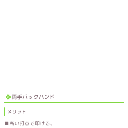
両手バックハンド
メリット
■高い打点で叩ける。