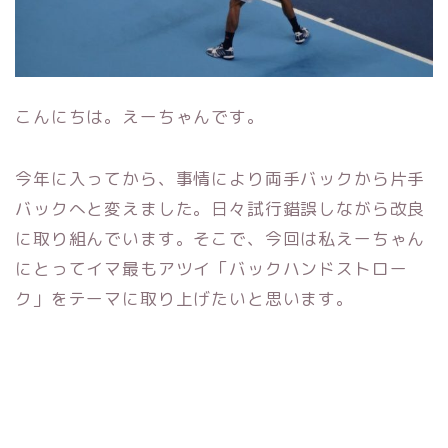
こんにちは。えーちゃんです。
今年に入ってから、事情により両手バックから片手
バックへと変えました。日々試行錯誤しながら改良
に取り組んでいます。そこで、今回は私えーちゃん
にとってイマ最もアツイ「バックハンドストロー
ク」をテーマに取り上げたいと思います。