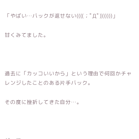
「やばい…バックが返せない((((；ﾟДﾟ)))))))」
甘くみてました。
過去に「カッコいいから」
という理由で何回かチャ
レンジしたことのある片手バック。
その度に挫折してきた自分…。