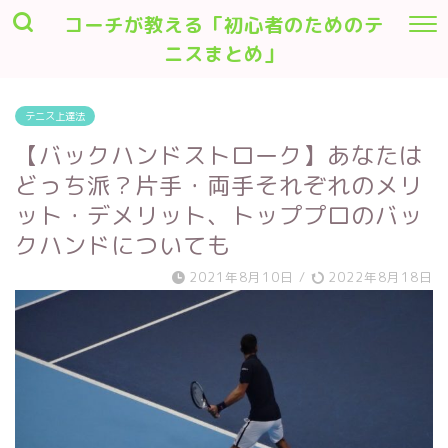
コーチが教える「初心者のためのテ
ニスまとめ」
テニス上達法
【バックハンドストローク】あなたは
どっち派？片手・両手それぞれのメリ
ット・デメリット、トッププロのバッ
クハンドについても
2021年8月10日
/
2022年8月18日