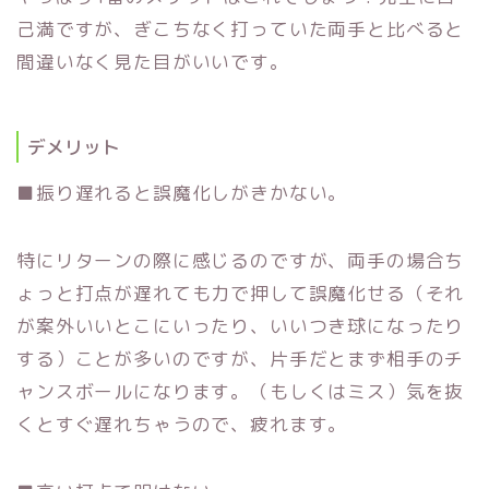
己満ですが、
ぎこちなく打っていた両手と比べると
間違いなく見た目がいいです。︎
デメリット
■振り遅れると誤魔化しがきかない。
特にリターンの際に感じるのですが、
両手の場合ち
ょっと打点が遅れても力で押して誤魔化せる（
それ
が案外いいとこにいったり、いいつき球になったり
する）
ことが多いのですが、
片手だとまず相手のチ
ャンスボールになります。（もしくはミス）
気を抜
くとすぐ遅れちゃうので、疲れます。