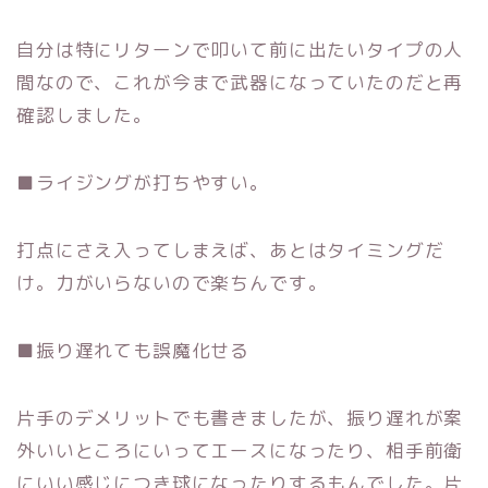
自分は特にリターンで叩いて前に出たいタイプの人
間なので、
これが今まで武器になっていたのだと再
確認しました。
■ライジングが打ちやすい。
打点にさえ入ってしまえば、あとはタイミングだ
け。
力がいらないので楽ちんです。
■振り遅れても誤魔化せる
片手のデメリットでも書きましたが、
振り遅れが案
外いいところにいってエースになったり、
相手前衛
にいい感じにつき球になったりするもんでした。
片