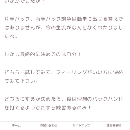
いかがでしたか？
片手バック、
両手バック論争は簡単に出せる答えで
はありませんが、
今の主流がなんとなくわかりまし
たね。
しかし最終的に決めるのは自分！
どちらも試してみて、フィーリングがいい方に決め
てみて下さい。
どちらにするか決めたら、
後は理想のバックハンド
を打てるようひたすら練習あるのみ！
「量から質は生まれる」
ホーム
お問い合わせ
サイトマップ
運営者情報