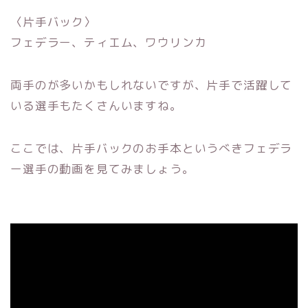
〈片手バック〉
フェデラー、ティエム、ワウリンカ
両手のが多いかもしれないですが、
片手で活躍して
いる選手もたくさんいますね。
ここでは、
片手バックのお手本というべきフェデラ
ー選手の動画を見てみまし
ょう。