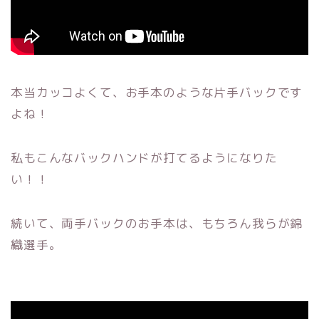
本当カッコよくて、お手本のような片手バックです
よね！
私もこんなバックハンドが打てるようになりた
い！！
続いて、両手バックのお手本は、もちろん我らが錦
織選手。