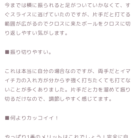
今までは横に振られると足がついていかなくて、
す
ぐスライスに逃げていたのですが、
片手だと打てる
範囲が広がるのでクロスに来たボールをクロスに切
り返しやすい気がします。
■振り切りやすい。
これは本当に自分の場合なのですが、
両手だとイマ
イチ力の入れ方が分からず強く打ちたくても打てな
い
ことが多くありました。片手だと力を溜めて振り
切るだけなので、
調節しやすく感じてます。
■何よりカッコイイ！
やっぱり1番のメリットはこれでしょう！完全に自