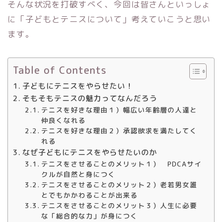
そんな状況を打破すべく、今回は皆さんといっしょ
に「子どもとテニスについて」考えていこうと思い
ます。
Table of Contents
子どもにテニスをやらせたい！
そもそもテニスの魅力ってなんだろう
テニスを好きな理由１）幅広い年齢層の人達と
仲良くなれる
テニスを好きな理由２）承認欲求を満たしてく
れる
なぜ子どもにテニスをやらせたいのか
テニスをさせることのメリット１） PDCAサイ
クルが自然と身につく
テニスをさせることのメリット２）老若男女誰
とでもかかわることが出来る
テニスをさせることのメリット３）人生に必要
な「総合的な力」が身につく