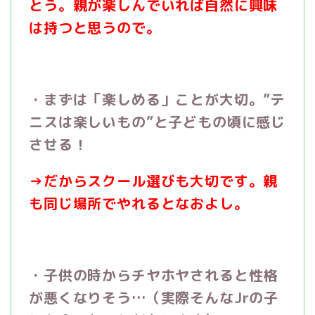
とう。親が楽しんでいれば自然に興味
は持つと思うので。
・まずは「楽しめる」ことが大切。
”
テ
ニスは楽しいもの
”
と子どもの頃に感じ
させる！
→
だからスクール選びも大切です。親
も同じ場所でやれるとなおよし。
・子供の時からチヤホヤされると性格
が悪くなりそう
…
（実際そんな
Jr
の子