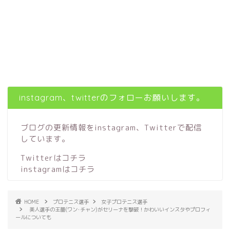
instagram、twitterのフォローお願いします。
ブログの更新情報をinstagram、Twitterで配信
しています。
Twitterはコチラ
instagramはコチラ
HOME
プロテニス選手
女子プロテニス選手
美人選手の王薔(ワン･チャン)がセリーナを撃破！かわいいインスタやプロフィ
ールについても