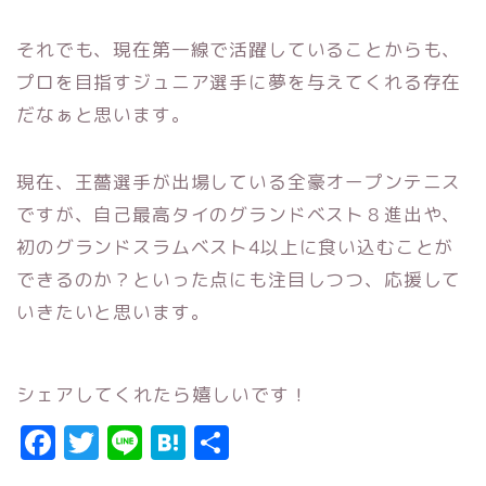
それでも、現在第一線で活躍していることからも、
プロを目指すジュニア選手に夢を与えてくれる存在
だなぁと思います。
現在、王薔選手が出場している全豪オープンテニス
ですが、自己最高タイのグランドベスト８進出や、
初のグランドスラムベスト4以上に食い込むことが
できるのか？といった点にも注目しつつ、応援して
いきたいと思います。
シェアしてくれたら嬉しいです！
F
T
Li
H
共
a
w
n
a
有