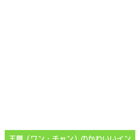
王薔（ワン・チャン）のかわいいイン