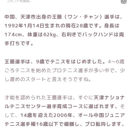
中国、天津市出身の王薔（ワン・チャン）選手は、
1992年1月14日生まれの現在28歳です。身長は
174cm、体重は62kg、右利きでバックハンドは両
手打ちです。
王薔選手は、9歳でテニスをはじめました。
4～6歳
ごろテニスを始めたプロテニス選手が多い中で、少
し遅めのスタートと言えそうですね。
才能を認められた王薔選手は、すぐに
天津ナショナ
ルテニスセンター選手育成コースに選ばれます
。そ
して、
14歳を迎えた2006年、オール中国ジュニア
テニス選手権16歳以下で優勝し、プロ転向します
。