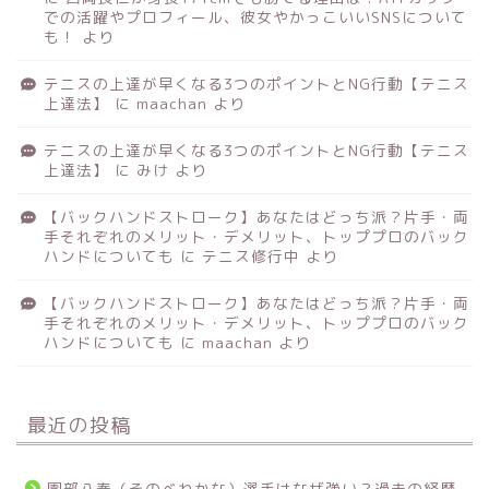
での活躍やプロフィール、彼女やかっこいいSNSについて
も！
より
テニスの上達が早くなる3つのポイントとNG行動【テニス
上達法】
に
maachan
より
テニスの上達が早くなる3つのポイントとNG行動【テニス
上達法】
に
みけ
より
【バックハンドストローク】あなたはどっち派？片手・両
手それぞれのメリット・デメリット、トッププロのバック
ハンドについても
に
テニス修行中
より
【バックハンドストローク】あなたはどっち派？片手・両
手それぞれのメリット・デメリット、トッププロのバック
ハンドについても
に
maachan
より
最近の投稿
園部八奏（そのべわかな）選手はなぜ強い？過去の経歴