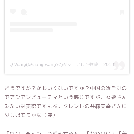
Q.Wang(@qiang.wang92)がシェアした投稿
–
2018年 2月月15日午前1時40分PST
どうですか？かわいくないですか？中国の選手なの
でアジアンビューティという感じですが、女優さん
みたいな美貌ですよね。タレントの井森美幸さんに
少し似てるかな（笑）
「ワン・チャン」で検索すると、「かわいい」「美