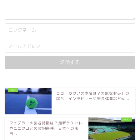
ココ・ガウフの本名は？大坂なおみとの
試合・インタビューや身長体重などwi...
フェデラーの引退時期は？最新ラケット
やユニクロとの契約条件、日本への来
日...