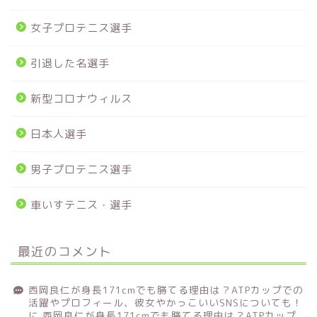
女子プロテニス選手
引退した名選手
新型コロナウィルス
日本人選手
男子プロテニス選手
車いすテニス・選手
最近のコメント
西岡良仁が身長171cmでも勝てる理由は？ATPカップでの
活躍やプロフィール、彼女やかっこいいSNSについても！
に
西岡良仁が身長171cmでも勝てる理由は？ATPカップ