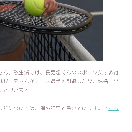
さん。私生活では、長男悠くんのスポーツ英才教育
は杉山愛さんがテニス選手を引退した後、結婚・出
いと思います。
などについては、別の記事で書いています。→
こち