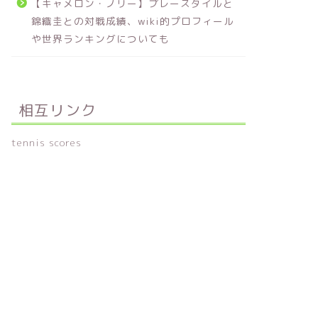
【キャメロン・ノリー】プレースタイルと
錦織圭との対戦成績、wiki的プロフィール
や世界ランキングについても
相互リンク
tennis scores