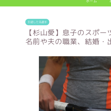
ホーム
引退した名選手
【杉山愛】息子のスポー
名前や夫の職業、結婚・