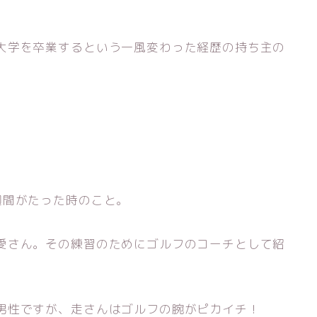
大学を卒業するという一風変わった経歴の持ち主の
週間がたった時のこと。
愛さん。その練習のためにゴルフのコーチとして紹
男性ですが、走さんはゴルフの腕がピカイチ！