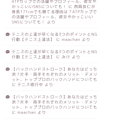
ATPカップでの活躍やプロフィール、彼女や
かっこいいSNSについても！
に
西岡良仁が
身長171cmでも勝てる理由は？ATPカップで
の活躍やプロフィール、彼女やかっこいい
SNSについても！
より
テニスの上達が早くなる3つのポイントとNG
行動【テニス上達法】
に
maachan
より
テニスの上達が早くなる3つのポイントとNG
行動【テニス上達法】
に
みけ
より
【バックハンドストローク】あなたはどっち
派？片手・両手それぞれのメリット・デメリ
ット、トッププロのバックハンドについても
に
テニス修行中
より
【バックハンドストローク】あなたはどっち
派？片手・両手それぞれのメリット・デメリ
ット、トッププロのバックハンドについても
に
maachan
より