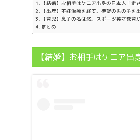
【結婚】お相手はケニア出身の日本人「走
【出産】不妊治療を経て、待望の男の子を
【育児】息子の名は悠。スポーツ英才教育
まとめ
【結婚】お相手はケニア出