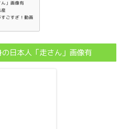
さん」画像有
出産
がすごすぎ！動画
身の日本人「走さん」画像有