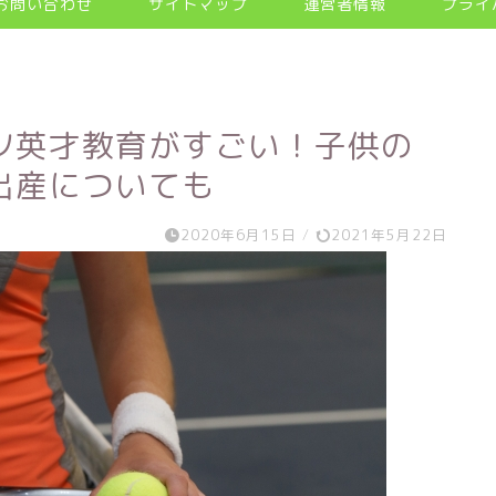
お問い合わせ
サイトマップ
運営者情報
プライ
ツ英才教育がすごい！子供の
出産についても
2020年6月15日
/
2021年5月22日