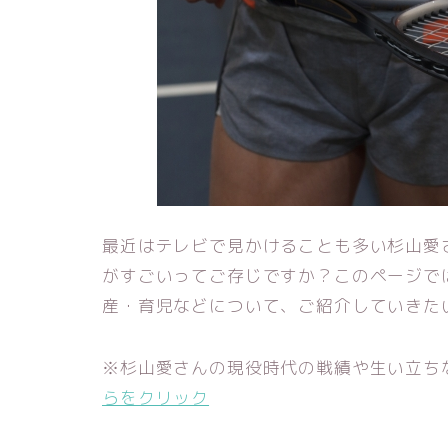
最近はテレビで見かけることも多い杉山愛
がすごいってご存じですか？このページで
産・育児などについて、ご紹介していきた
※杉山愛さんの現役時代の戦績や生い立ち
らをクリック