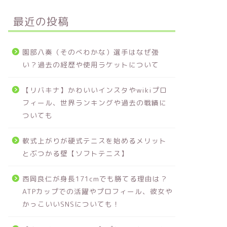
最近の投稿
園部八奏（そのべわかな）選手はなぜ強
い？過去の経歴や使用ラケットについて
【リバキナ】かわいいインスタやwikiプロ
フィール、世界ランキングや過去の戦績に
ついても
軟式上がりが硬式テニスを始めるメリット
とぶつかる壁【ソフトテニス】
西岡良仁が身長171cmでも勝てる理由は？
ATPカップでの活躍やプロフィール、彼女や
かっこいいSNSについても！