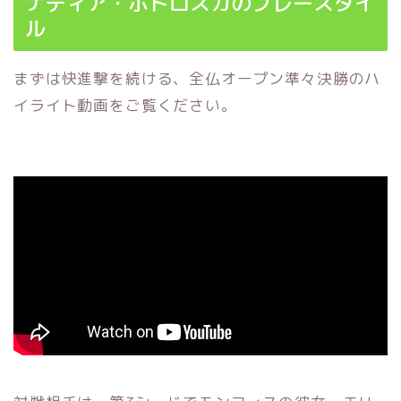
ナディア・ポドロスカのプレースタイ
ル
まずは快進撃を続ける、全仏オープン準々決勝のハ
イライト動画をご覧ください。