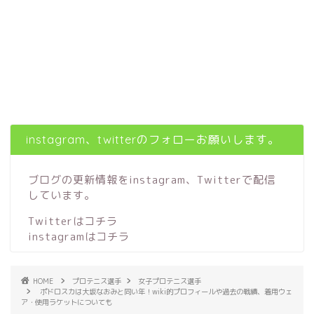
instagram、twitterのフォローお願いします。
ブログの更新情報をinstagram、Twitterで配信
しています。
Twitterはコチラ
instagramはコチラ
HOME
プロテニス選手
女子プロテニス選手
ポドロスカは大坂なおみと同い年！wiki的プロフィールや過去の戦績、着用ウェ
ア・使用ラケットについても