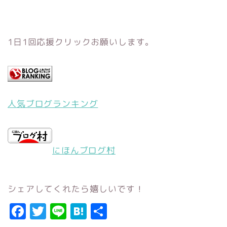
1日1回応援クリックお願いします。
人気ブログランキング
にほんブログ村
シェアしてくれたら嬉しいです！
F
T
Li
H
共