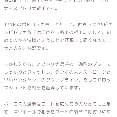
対戦相手は、第3シードでモンフィスの彼女、エリ
ナ・スビトリナ選手です。
131位のポドロスカ選手にとって、世界ランク5位の
スビトリナ選手は圧倒的に格上の相手。そして、初
めての準々決勝ということで緊張して固くなっても
仕方のない状況です。
しかしながら、スビトリナ選手の守備型のプレーに
しっかりとフィットし、テンポのよいストロークと
早いバックハンドのダウンザライン、そしてドロッ
プショットで相手を翻弄しています。
ポドロスカ選手はコートを広く使うのがとても上手
で、深いボールで相手をコートの後ろに釘付けにす