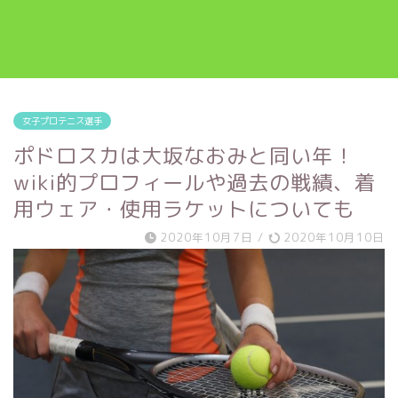
女子プロテニス選手
ポドロスカは大坂なおみと同い年！
wiki的プロフィールや過去の戦績、着
用ウェア・使用ラケットについても
2020年10月7日
/
2020年10月10日