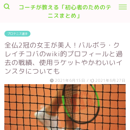
コーチが教える「初心者のためのテ
ニスまとめ」
プロテニス選手
全仏2冠の女王が美人！バルボラ・ク
レイチコバのwiki的プロフィールと過
去の戦績、使用ラケットやかわいいイ
ンスタについても
2021年6月15日
/
2021年6月27日