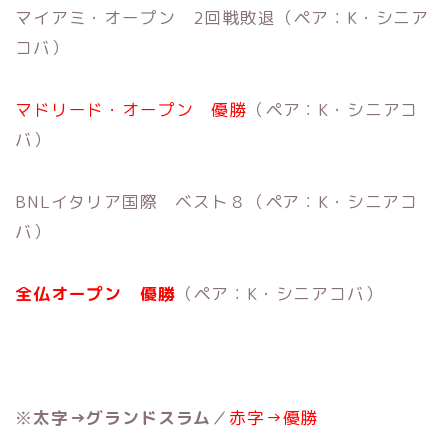
マイアミ・オープン 2回戦敗退（ペア：K・シニア
コバ）
マドリード・オープン 優勝
（ペア：K・シニアコ
バ）
BNLイタリア国際 ベスト８（ペア：K・シニアコ
バ）
全仏オープン 優勝
（ペア：K・シニアコバ）
※
太字→グランドスラム
／
赤字
→
優勝