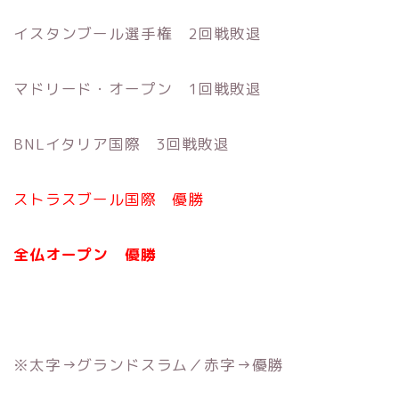
イスタンブール選手権 2回戦敗退
マドリード・オープン 1回戦敗退
BNLイタリア国際 3回戦敗退
ストラスブール国際 優勝
全仏オープン 優勝
※太字→グランドスラム／赤字→優勝