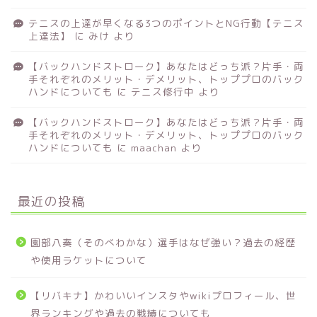
テニスの上達が早くなる3つのポイントとNG行動【テニス
上達法】
に
みけ
より
【バックハンドストローク】あなたはどっち派？片手・両
手それぞれのメリット・デメリット、トッププロのバック
ハンドについても
に
テニス修行中
より
【バックハンドストローク】あなたはどっち派？片手・両
手それぞれのメリット・デメリット、トッププロのバック
ハンドについても
に
maachan
より
最近の投稿
園部八奏（そのべわかな）選手はなぜ強い？過去の経歴
や使用ラケットについて
【リバキナ】かわいいインスタやwikiプロフィール、世
界ランキングや過去の戦績についても